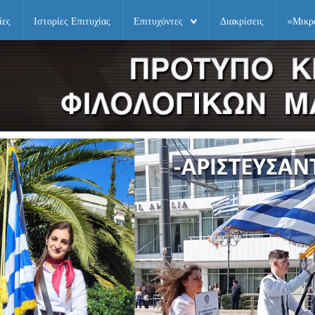
ίες
Ιστορίες Επιτυχίας
Επιτυχόντες
Διακρίσεις
«Μικρ