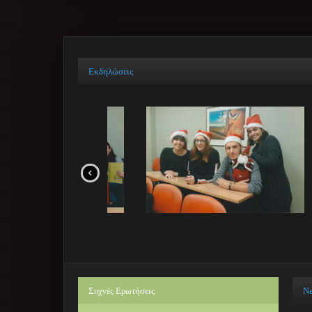
Εκδηλώσεις
Συχνές
Ερωτήσεις
Ν