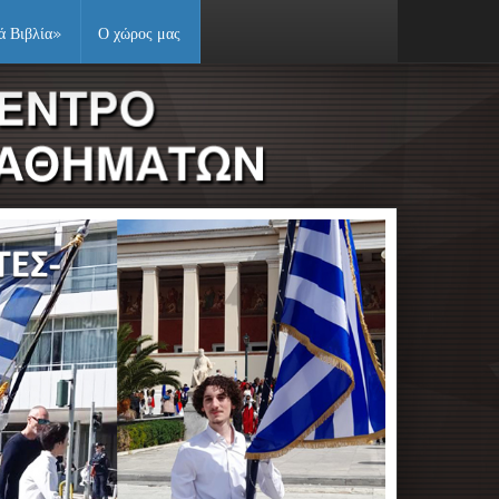
ά Βιβλία»
Ο χώρος μας