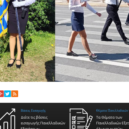
Βάσεις Εισαγωγής
Θέματα Πανελλαδικών
Δείτε τις βάσεις
Τα Θέματα των
εισαγωγής Πανελλαδικών
Πανελλαδικών Εξε
Εξετάσεων
όλων των ετών