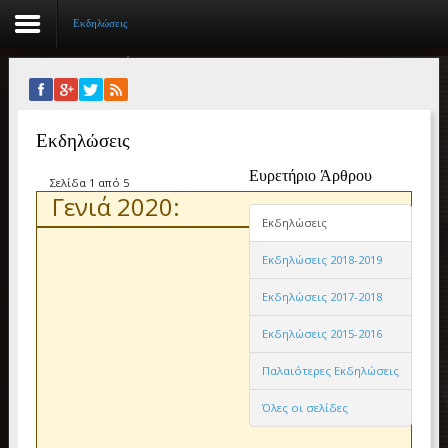
Εκδηλώσεις
Αρχική
Εκδηλώσεις
Βιογραφικό
Ευρετήριο Άρθρου
Συγγραφικό έργο
Σελίδα 1 από 5
Γενιά 2020:
Εκδηλώσεις
Εργασίες
Εκδηλώσεις 2018-2019
Ιστορίες Επιτυχίας
Εκδηλώσεις 2017-2018
Επιτυχόντες
Εκδηλώσεις 2015-2016
Διακρίσεις
Παλαιότερες Εκδηλώσεις
«Μικρά Βιβλία»
Όλες οι σελίδες
Ο χώρος μας