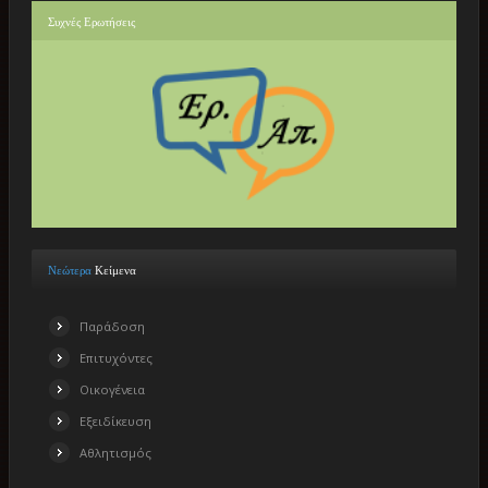
Συχνές
Ερωτήσεις
Νεώτερα
Κείμενα
Παράδοση
Επιτυχόντες
Οικογένεια
Εξειδίκευση
Αθλητισμός