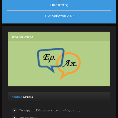
Επισκέπτες
09 Αυγούστου 2026
Συχνές
Ερωτήσεις
Νεώτερα
Κείμενα
Τα «Αρχαία Ελληνικά» στον….. «Λόγο» μας
Αθλητισμός