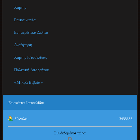
Χάρτης
Επικοινωνία
Ενημερώτικά Δελτία
Αναζήτηση
Χάρτης Ιστοσελίδας
Πολιτική Απορρήτου
«Μικρά Βιβλία»
Επισκέπτες
Ιστοσελίδας
Σύνολο
3433658
Συνδεδεμένοι τώρα
9